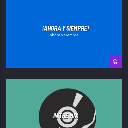
¡AHORA Y SIEMPRE!
Ahora y Siempre
IN THE MIX