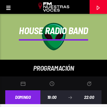
HOUSE RADIO BAND
PROGRAMACIÓN
CANCIÓN ACTUAL
DOMINGO
19:00
22:00
TÍTULO
ARTISTA