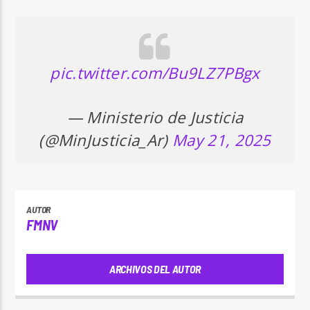
pic.twitter.com/Bu9LZ7PBgx
— Ministerio de Justicia
(@MinJusticia_Ar)
May 21, 2025
AUTOR
FMNV
ARCHIVOS DEL AUTOR