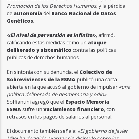
Promoción de los Derechos Humanos
, y la pérdida
de
autonomía
del
Banco Nacional de Datos
Genéticos
.
«El nivel de perversión es infinito»
,
afirmó,
calificando estas medidas como un
ataque
deliberado y sistemático
contra las políticas
públicas de derechos humanos.
En sintonía con su denuncia, el
Colectivo de
Sobrevivientes de la ESMA
publicó una carta
abierta en la que acusó al gobierno de impulsar
«una
política deliberada de desmemoria y odio»
.
Soffiantini agregó que el
Espacio Memoria
ESMA
sufre un
vaciamiento financiero
, con
retrasos en los pagos de salarios al personal.
El documento también señala:
«El gobierno de Javier
Milei ha decidido avanzar sin disimulo sobre los