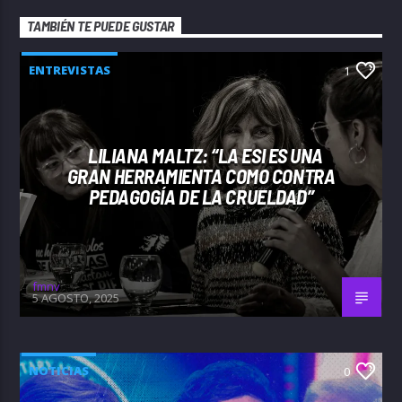
TAMBIÉN TE PUEDE GUSTAR
ENTREVISTAS
1
LILIANA MALTZ: “LA ESI ES UNA
GRAN HERRAMIENTA COMO CONTRA
PEDAGOGÍA DE LA CRUELDAD”
fmnv
5 AGOSTO, 2025
NOTICIAS
0