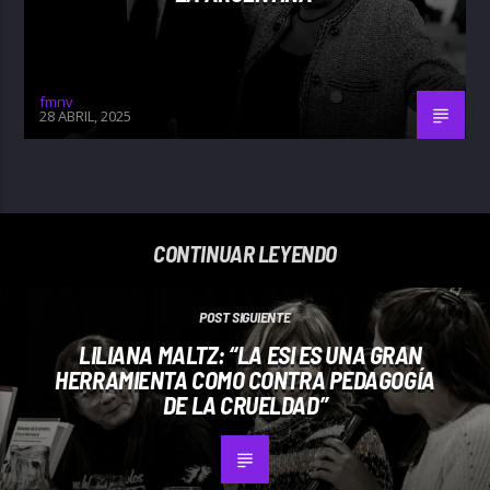
fmnv
28 ABRIL, 2025
CONTINUAR LEYENDO
POST SIGUIENTE
LILIANA MALTZ: “LA ESI ES UNA GRAN
HERRAMIENTA COMO CONTRA PEDAGOGÍA
DE LA CRUELDAD”