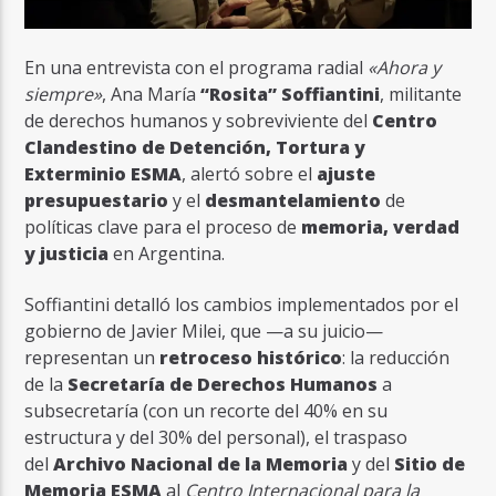
En una entrevista con el programa radial
«Ahora y
siempre»
, Ana María
“Rosita” Soffiantini
, militante
de derechos humanos y sobreviviente del
Centro
Clandestino de Detención, Tortura y
Exterminio ESMA
, alertó sobre el
ajuste
presupuestario
y el
desmantelamiento
de
políticas clave para el proceso de
memoria, verdad
y justicia
en Argentina.
Soffiantini detalló los cambios implementados por el
gobierno de Javier Milei, que —a su juicio—
representan un
retroceso histórico
: la reducción
de la
Secretaría de Derechos Humanos
a
subsecretaría (con un recorte del 40% en su
estructura y del 30% del personal), el traspaso
del
Archivo Nacional de la Memoria
y del
Sitio de
Memoria ESMA
al
Centro Internacional para la