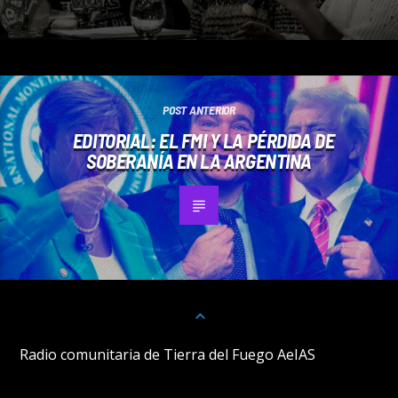
POST ANTERIOR
EDITORIAL: EL FMI Y LA PÉRDIDA DE
SOBERANÍA EN LA ARGENTINA
Radio comunitaria de Tierra del Fuego AeIAS