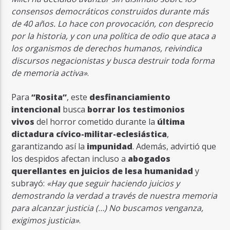
consensos democráticos construidos durante más
de 40 años. Lo hace con provocación, con desprecio
por la historia, y con una política de odio que ataca a
los organismos de derechos humanos, reivindica
discursos negacionistas y busca destruir toda forma
de memoria activa»
.
Para
“Rosita”
, este
desfinanciamiento
intencional
busca
borrar los testimonios
vivos
del horror cometido durante la
última
dictadura cívico-militar-eclesiástica
,
garantizando así la
impunidad
. Además, advirtió que
los despidos afectan incluso a
abogados
querellantes en juicios de lesa humanidad
y
subrayó:
«Hay que seguir haciendo juicios y
demostrando la verdad a través de nuestra memoria
para alcanzar justicia (…) No buscamos venganza,
exigimos justicia»
.